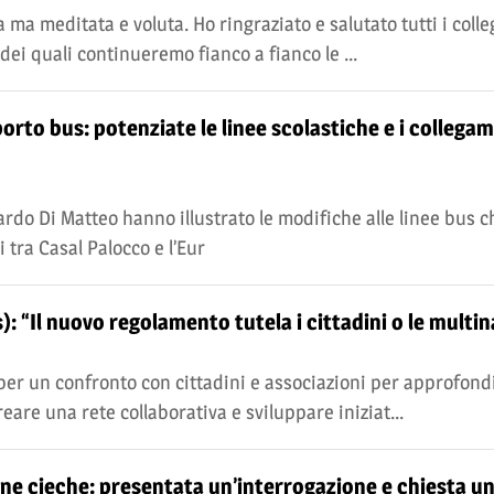
 ma meditata e voluta. Ho ringraziato e salutato tutti i colleg
 dei quali continueremo fianco a fianco le ...
porto bus: potenziate le linee scolastiche e i collega
rdo Di Matteo hanno illustrato le modifiche alle linee bus 
 tra Casal Palocco e l’Eur
 “Il nuovo regolamento tutela i cittadini o le multin
per un confronto con cittadini e associazioni per approfondi
are una rete collaborativa e sviluppare iniziat...
one cieche: presentata un’interrogazione e chiesta u