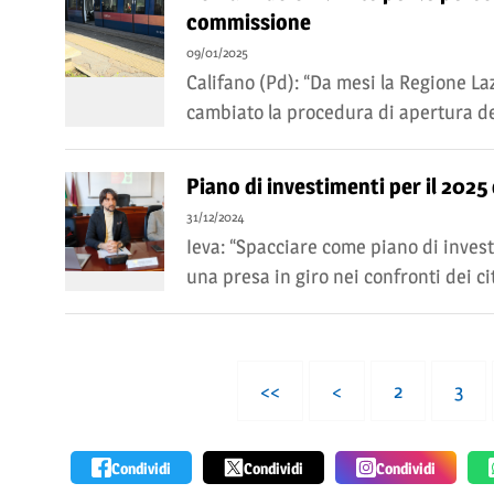
commissione
09/01/2025
Califano (Pd): “Da mesi la Regione Laz
cambiato la procedura di apertura del
Piano di investimenti per il 2025
31/12/2024
Ieva: “Spacciare come piano di investi
una presa in giro nei confronti dei ci
<<
<
2
3
Condividi
Condividi
Condividi