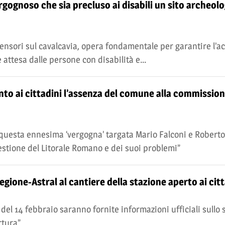
ergognoso che sia precluso ai disabili un sito archeolo
censori sul cavalcavia, opera fondamentale per garantire l’ac
 attesa dalle persone con disabilità e...
onto ai cittadini l’assenza del comune alla commission
questa ennesima ‘vergogna’ targata Mario Falconi e Roberto
estione del Litorale Romano e dei suoi problemi”
egione-Astral al cantiere della stazione aperto ai citt
 del 14 febbraio saranno fornite informazioni ufficiali sullo 
rtura”