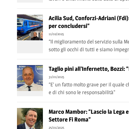
Acilia Sud, Conforzi-Adriani (Fdi)
per concludersi”
11/02/2025
“Il miglioramento del servizio sulla 
sotto gli occhi di tutti e siamo impeg
Taglio pini all’Infernetto, Bozzi:
31/01/2025
“E’ un fatto molto grave per il qual
e di chi sono le responsabilità"
Marco Mambor: “Lascio la Lega e 
Settore Fi Roma”
25/01/2025