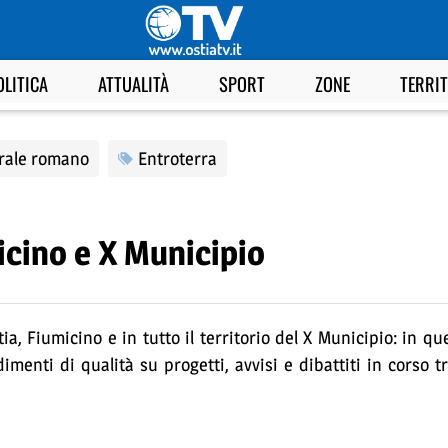
OLITICA
ATTUALITÀ
SPORT
ZONE
TERRI
orale romano
Entroterra
micino e X Municipio
tia, Fiumicino e in tutto il territorio del X Municipio: in q
imenti di qualità su progetti, avvisi e dibattiti in corso tr