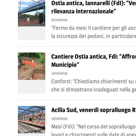
Ostia antica, Iannarelli (FdI): “V
rilevanza internazionale”
21/02/2025
“Fermo da mesi il cantiere per gli as
la sicurezza dei pedoni, in particolare
Cantiere Ostia antica, Fdi: “Affr
Municipio”
12/02/2025
Conforzi: “Chiediamo chiarimenti su 
che si dimostrano inadeguati nella g
Acilia Sud, venerdì sopralluogo R
12/02/2025
Masi (Fdi): “Nel corso del sopralluogo
lavori e chiarimenti sulle date di ape