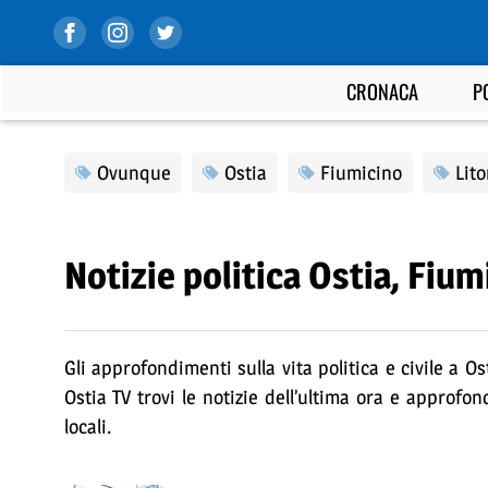
CRONACA
P
Ovunque
Ostia
Fiumicino
Lit
Notizie politica Ostia, Fiu
Gli approfondimenti sulla vita politica e civile a Os
Ostia TV trovi le notizie dell’ultima ora e approfond
locali.