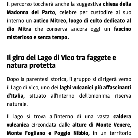
Il percorso toccherà anche la suggestiva
chiesa della
Madonna del Parto
, celebre per custodire al suo
interno un
antico Mitreo, luogo di culto dedicato al
dio Mitra
che conserva ancora oggi un
fascino
misterioso e senza tempo.
Il giro del Lago di Vico tra faggete e
natura protetta
Dopo la parentesi storica, il gruppo si dirigerà verso
il Lago di Vico, uno dei
laghi vulcanici più affascinanti
d’Italia,
situato all’interno dell’omonima riserva
naturale.
Il lago si trova all’interno di una vasta
caldera
vulcanica
circondata dalle
alture di Monte Venere,
Monte Fogliano e Poggio Nibbio, i
n un territorio