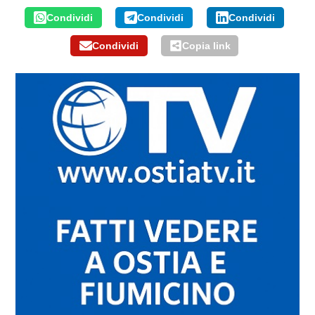
Condividi
Condividi
Condividi
Condividi
Copia link