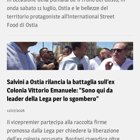
onda sabato 11 luglio, Ostia e le bellezze del
territorio protagoniste all’International Street
Food di Ostia
Salvini a Ostia rilancia la battaglia sull’ex
Colonia Vittorio Emanuele: “Sono qui da
leader della Lega per lo sgombero”
11/07/2026
Il vicepremier partecipa alla raccolta firme
promossa dalla Lega per chiedere la liberazione
dell'ex colonia occupata. Bordoni rivendica oltre