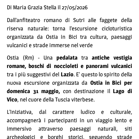
Di Maria Grazia Stella il 27/05/2026
Dall’anfiteatro romano di Sutri alle faggete della
riserva naturale: torna l’escursione cicloturistica
organizzata da Ostia in Bici tra cultura, paesaggi
vulcanici e strade immerse nel verde
Ostia (Rm) - Una
pedalata
tra
antiche vestigia
romane, boschi di noccioleti e panorami vulcanici
tra i più suggestivi del
Lazio
. E' questo lo spirito della
nuova escursione organizzata da
Ostia in Bici per
domenica 31 maggio,
con destinazione il
Lago di
Vico
, nel cuore della Tuscia viterbese.
L’iniziativa, dal carattere ludico e culturale,
accompagnerà i partecipanti in un viaggio lento e
immersivo attraverso paesaggi naturali, siti
archeologici e borghi storici, seguendo strade