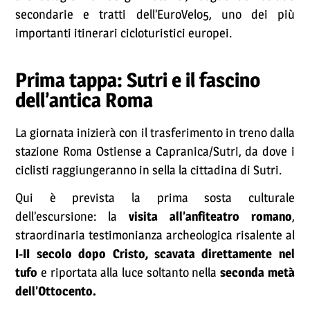
secondarie e tratti dell’EuroVelo5, uno dei più
importanti itinerari cicloturistici europei.
Prima tappa: Sutri e il fascino
dell’antica Roma
La giornata inizierà con il trasferimento in treno dalla
stazione Roma Ostiense a Capranica/Sutri, da dove i
ciclisti raggiungeranno in sella la cittadina di Sutri.
Qui è prevista la prima sosta culturale
dell’escursione: la
visita all’anfiteatro romano
,
straordinaria testimonianza archeologica risalente al
I-II secolo dopo Cristo, scavata direttamente nel
tufo
e riportata alla luce soltanto nella
seconda metà
dell’Ottocento.