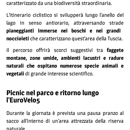
caratterizzato da una biodiversità straordinaria.
L’itinerario ciclistico si svilupperà lungo l’anello del
lago in senso antiorario, attraversando strade
pianeggianti immerse nei boschi e nei grandi
noccioleti
che caratterizzano quest’area della Tuscia.
Il percorso offrirà scorci suggestivi tra
faggete
montane, zone umide, ambienti lacustri e radure
naturali che ospitano numerose specie animali e
vegetali
di grande interesse scientifico.
Picnic nel parco e ritorno lungo
l’EuroVelo5
Durante la giornata è prevista una pausa pranzo al
sacco all’interno di un’area attrezzata della riserva
naturale.