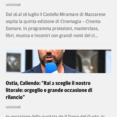
11/07/2026
Dal 16 al 18 luglio il Castello Miramare di Maccarese
ospita la quinta edizione di Cinemagia – Cinema
Damare. In programma proiezioni, masterclass,
libri, musica e incontri con grandi nomi del ci...
Ostia, Caliendo: “Rai 2 sceglie il nostro
litorale: orgoglio e grande occasione di
rilancio”
11/07/2026
In occasione della puntata de Il Trono del Gusto, in