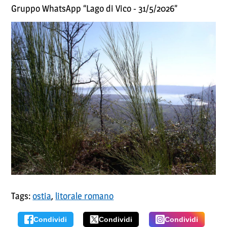
Gruppo WhatsApp “Lago di Vico - 31/5/2026”
Tags:
ostia
,
litorale romano
Condividi
Condividi
Condividi