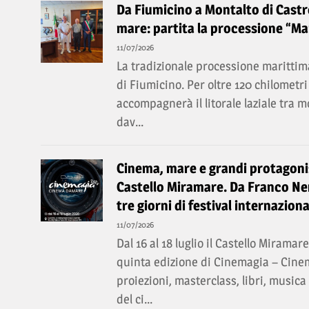
Da Fiumicino a Montalto di Castro
mare: partita la processione “Mar
11/07/2026
La tradizionale processione marittima
di Fiumicino. Per oltre 120 chilomet
accompagnerà il litorale laziale tra 
dav...
Cinema, mare e grandi protagonis
Castello Miramare. Da Franco Ner
tre giorni di festival internaziona
11/07/2026
Dal 16 al 18 luglio il Castello Miramar
quinta edizione di Cinemagia – Cin
proiezioni, masterclass, libri, music
del ci...