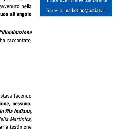
avvenuto nella
uce all'angolo
’illuminazione
ha raccontato,
 stava facendo
ione, nessuno.
in fila indiana,
ella Martinica,
taria testimone