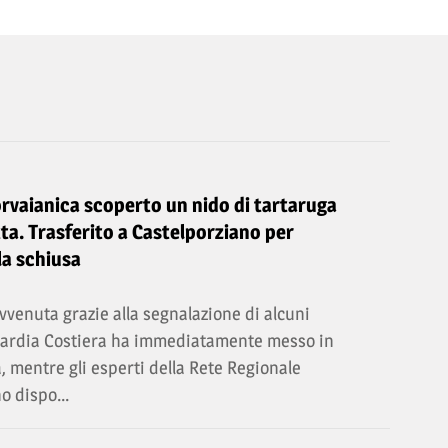
orvaianica scoperto un nido di tartaruga
ta. Trasferito a Castelporziano per
la schiusa
vvenuta grazie alla segnalazione di alcuni
Guardia Costiera ha immediatamente messo in
a, mentre gli esperti della Rete Regionale
o dispo...