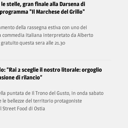
e stelle, gran finale alla Darsena di
 programma "Il Marchese del Grillo"
mento della rassegna estiva con uno dei
a commedia italiana interpretato da Alberto
 gratuito questa sera alle 21.30
o: “Rai 2 sceglie il nostro litorale: orgoglio
sione di rilancio”
lla puntata de Il Trono del Gusto, in onda sabato
 e le bellezze del territorio protagoniste
al Street Food di Ostia