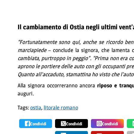
Il cambiamento di Ostia negli ultimi vent’
“Fortunatamente sono qui, anche se ricordo beni
marciapiede
– conclude la signora, che lamenta 
cambiata, purtroppo in peggio”. “Prima non era cos
aprono le portiere delle auto con gli occupanti pre
Quanto all’accaduto, stamattina ho visto che l’aut
Alla signora occorreranno ancora
riposo e tranqui
auguri.
Tags:
ostia
,
litorale romano
Condividi
Condividi
Condividi