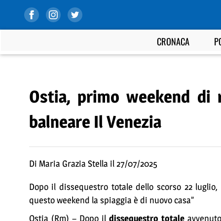
CRONACA
P
Ostia, primo weekend di r
balneare Il Venezia
Di Maria Grazia Stella il 27/07/2025
Dopo il dissequestro totale dello scorso 22 lugli
questo weekend la spiaggia è di nuovo casa”
Ostia (Rm) – Dopo il
dissequestro totale
avvenuto