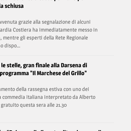
la schiusa
vvenuta grazie alla segnalazione di alcuni
Guardia Costiera ha immediatamente messo in
a, mentre gli esperti della Rete Regionale
o dispo...
e stelle, gran finale alla Darsena di
 programma "Il Marchese del Grillo"
mento della rassegna estiva con uno dei
a commedia italiana interpretato da Alberto
 gratuito questa sera alle 21.30