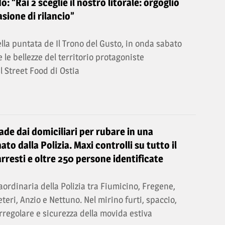
o: “Rai 2 sceglie il nostro litorale: orgoglio
sione di rilancio”
lla puntata de Il Trono del Gusto, in onda sabato
 e le bellezze del territorio protagoniste
al Street Food di Ostia
ade dai domiciliari per rubare in una
ato dalla Polizia. Maxi controlli su tutto il
arresti e oltre 250 persone identificate
ordinaria della Polizia tra Fiumicino, Fregene,
eteri, Anzio e Nettuno. Nel mirino furti, spaccio,
regolare e sicurezza della movida estiva