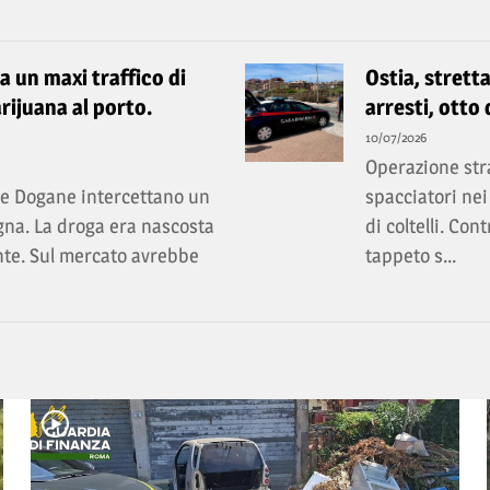
ta un maxi traffico di
Ostia, stretta
rijuana al porto.
arresti, otto
10/07/2026
Operazione stra
lle Dogane intercettano un
spacciatori nei
gna. La droga era nascosta
di coltelli. Con
ante. Sul mercato avrebbe
tappeto s...