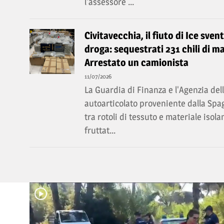
l'assessore ...
Civitavecchia, il fiuto di Ice sven
droga: sequestrati 231 chili di ma
Arrestato un camionista
11/07/2026
La Guardia di Finanza e l'Agenzia de
autoarticolato proveniente dalla Spa
tra rotoli di tessuto e materiale isol
fruttat...