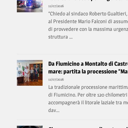
11/07/2026
“Chiedo al sindaco Roberto Gualtieri, 
al Presidente Mario Falconi di assume
di provvedere con la massima urgenz
struttura ...
Da Fiumicino a Montalto di Castro
mare: partita la processione “Mar
11/07/2026
La tradizionale processione marittima
di Fiumicino. Per oltre 120 chilomet
accompagnerà il litorale laziale tra 
dav...