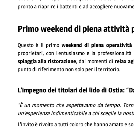
pronto a riaprire i battenti e ad accogliere nuovam
Primo weekend di piena attività p
Questo è il primo
weekend di piena operatività
proprietari, con l’entusiasmo e la professionalità 
spiaggia alla ristorazione
, dai momenti di
relax agl
punto di riferimento non solo per il territorio.
L’impegno dei titolari del lido di Ostia: 
“È un momento che aspettavamo da tempo. Torniam
un’esperienza indimenticabile a chi sceglie la nost
L’invito è rivolto a tutti coloro che hanno amato e s