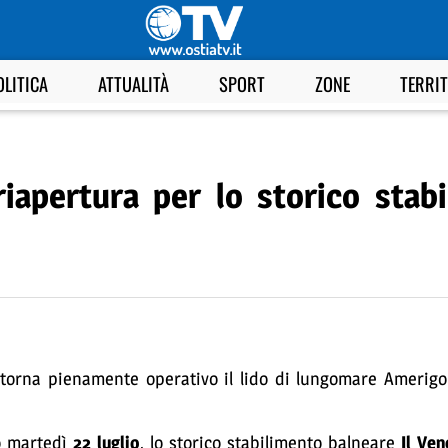
OLITICA
ATTUALITÀ
SPORT
ZONE
TERRI
iapertura per lo storico stab
o, torna pienamente operativo il lido di lungomare Amerigo
 martedì
22 luglio
, lo storico stabilimento balneare
Il Ven