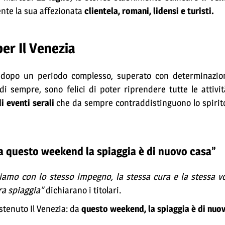
ente la sua affezionata
clientela, romani, lidensi e turisti.
er Il Venezia
dopo un periodo complesso, superato con determinazion
di sempre, sono felici di poter riprendere tutte le attivit
i eventi serali
che da sempre contraddistinguono lo spirito
“Da questo weekend la spiaggia è di nuovo casa”
o con lo stesso impegno, la stessa cura e la stessa vog
ra spiaggia”
dichiarano i titolari.
ostenuto Il Venezia: da
questo weekend, la spiaggia è di nuo