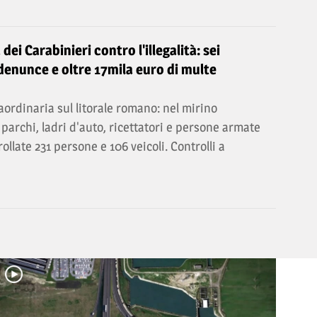
 dei Carabinieri contro l'illegalità: sei
 denunce e oltre 17mila euro di multe
ordinaria sul litorale romano: nel mirino
 parchi, ladri d'auto, ricettatori e persone armate
trollate 231 persone e 106 veicoli. Controlli a