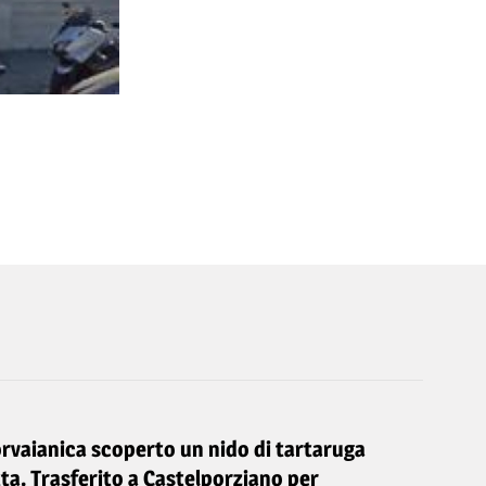
orvaianica scoperto un nido di tartaruga
ta. Trasferito a Castelporziano per