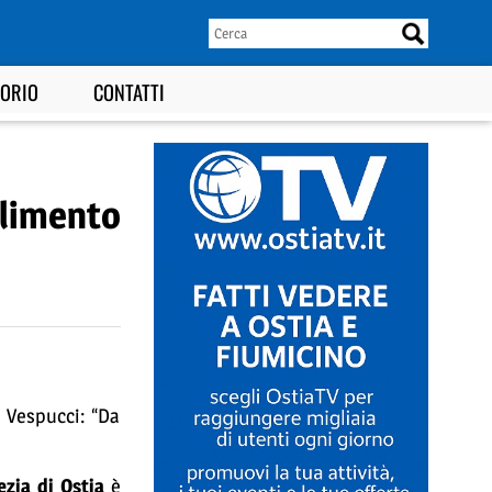
TORIO
CONTATTI
ilimento
 Vespucci: “Da
ezia di Ostia
è