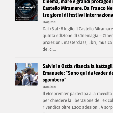
Cinema, mare e grandi protagonis
Castello Miramare. Da Franco Ner
tre giorni di festival internaziona
11/07/2026
Dal 16 al 18 luglio il Castello Miramar
quinta edizione di Cinemagia – Cin
proiezioni, masterclass, libri, music
del ci...
Salvini a Ostia rilancia la battagl
Emanuele: “Sono qui da leader de
sgombero”
11/07/2026
Il vicepremier partecipa alla raccolt
per chiedere la liberazione dell'ex c
rivendica oltre 1.200 adesioni. A so