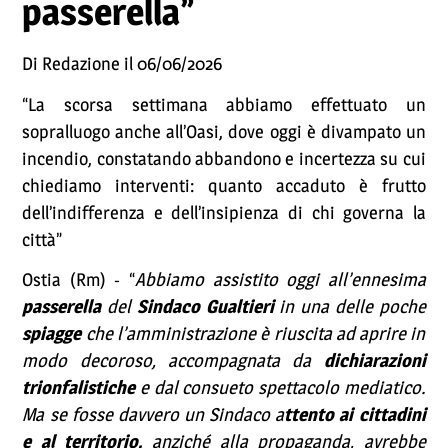
passerella”
Di Redazione il 06/06/2026
“La scorsa settimana abbiamo effettuato un
sopralluogo anche all’Oasi, dove oggi è divampato un
incendio, constatando abbandono e incertezza su cui
chiediamo interventi: quanto accaduto è frutto
dell’indifferenza e dell’insipienza di chi governa la
città”
Ostia (Rm) - “
Abbiamo assistito oggi all’ennesima
passerella
del
Sindaco Gualtieri
in una delle poche
spiagge
che l’amministrazione è riuscita ad aprire in
modo decoroso, accompagnata da
dichiarazioni
trionfalistiche
e dal consueto spettacolo mediatico.
Ma se fosse davvero un Sindaco a
ttento ai cittadini
e al territorio,
anziché alla propaganda, avrebbe