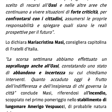
scelto di recarsi all’
Oasi
e nelle altre aree che
continuano a vivere situazioni di
forte criticità
, per
confrontarsi con i cittadini,
assumersi le proprie
responsabilità e spiegare quali siano le reali
prospettive per il futuro”.
Lo dichiara
Mariacristina Masi,
consigliera capitolina
di Fratelli d’Italia.
“La scorsa settimana abbiamo effettuato un
sopralluogo anche all’Oasi
, constatando uno stato
di
abbandono e incertezza
su cui chiediamo
interventi. Quanto accaduto oggi è frutto
dell’indifferenza e dell’insipienza di chi governa la
città”
conclude Masi, riferendosi all
’incendio,
scoppiato nel primo pomeriggio nello
stabilimento di
lungomare Amerigo Vespuucc
i, di probabile natura