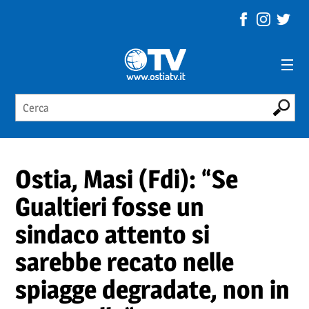
Ostia, Masi (Fdi): “Se
Gualtieri fosse un
sindaco attento si
sarebbe recato nelle
spiagge degradate, non in