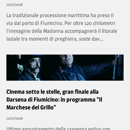
11/07/2026
La tradizionale processione marittima ha preso il
via dal porto di Fiumicino. Per oltre 120 chilometri
l'immagine della Madonna accompagnerà il litorale
laziale tra momenti di preghiera, soste dav...
Cinema sotto le stelle, gran finale alla
Darsena di Fiumicino: in programma "Il
Marchese del Grillo"
11/07/2026
Ultimo appuntamento della rassegna estiva con