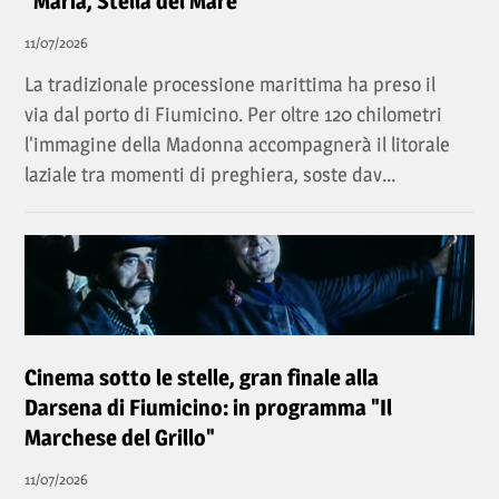
“Maria, Stella del Mare”
11/07/2026
La tradizionale processione marittima ha preso il
via dal porto di Fiumicino. Per oltre 120 chilometri
l'immagine della Madonna accompagnerà il litorale
laziale tra momenti di preghiera, soste dav...
Cinema sotto le stelle, gran finale alla
Darsena di Fiumicino: in programma "Il
Marchese del Grillo"
11/07/2026