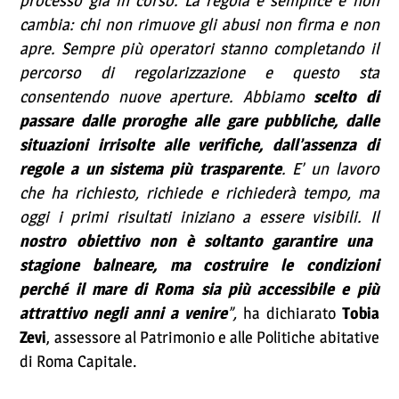
processo già in corso. La regola è semplice e non
cambia: chi non rimuove gli abusi non firma e non
apre. Sempre più operatori stanno completando il
percorso di regolarizzazione e questo sta
consentendo nuove aperture. Abbiamo
scelto di
passare dalle proroghe alle gare pubbliche, dalle
situazioni irrisolte alle verifiche, dall’assenza di
regole a un sistema più trasparente
. E’ un lavoro
che ha richiesto, richiede e richiederà tempo, ma
oggi i primi risultati iniziano a essere visibili. Il
nostro obiettivo non è soltanto garantire una
stagione balneare, ma costruire le condizioni
perché il mare di Roma sia più accessibile e più
attrattivo negli anni a venire
”,
ha dichiarato
Tobia
Zevi
, assessore al Patrimonio e alle Politiche abitative
di Roma Capitale.