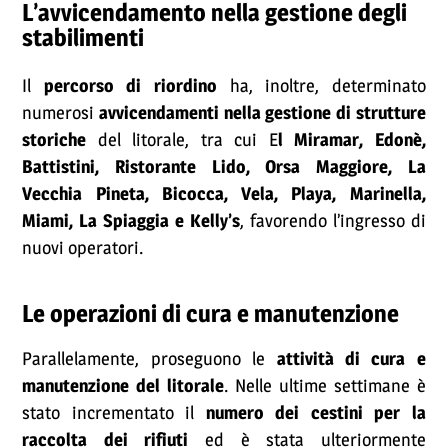
L’avvicendamento nella gestione degli
stabilimenti
Il
percorso di riordino
ha, inoltre, determinato
numerosi
avvicendamenti nella gestione di strutture
storiche
del litorale, tra cui E
l Miramar, Edonè,
Battistini, Ristorante Lido, Orsa Maggiore, La
Vecchia Pineta, Bicocca, Vela, Playa, Marinella,
Miami, La Spiaggia e Kelly’s
, favorendo l’ingresso di
nuovi operatori.
Le operazioni di cura e manutenzione
Parallelamente, proseguono le
attività di cura e
manutenzione del litorale
. Nelle ultime settimane è
stato incrementato il
numero dei cestini per la
raccolta dei rifiuti
ed è stata ulteriormente