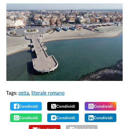
Tags:
ostia
,
litorale romano
Condividi
Condividi
Condividi
Condividi
Condividi
Condividi