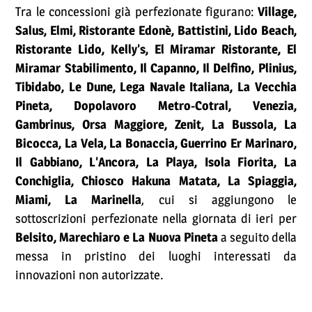
Tra le concessioni già perfezionate figurano:
Village,
Salus, Elmi, Ristorante Edonè, Battistini, Lido Beach,
Ristorante Lido, Kelly’s, El Miramar Ristorante, El
Miramar Stabilimento, Il Capanno, Il Delfino, Plinius,
Tibidabo, Le Dune, Lega Navale Italiana, La Vecchia
Pineta, Dopolavoro Metro-Cotral, Venezia,
Gambrinus, Orsa Maggiore, Zenit, La Bussola, La
Bicocca, La Vela, La Bonaccia, Guerrino Er Marinaro,
Il Gabbiano, L’Ancora, La Playa, Isola Fiorita, La
Conchiglia, Chiosco Hakuna Matata, La Spiaggia,
Miami, La Marinella
, cui si aggiungono le
sottoscrizioni perfezionate nella giornata di ieri per
Belsito, Marechiaro e La Nuova Pineta
a seguito della
messa in pristino dei luoghi interessati da
innovazioni non autorizzate.