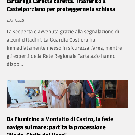
tartaruga Caretta caretta. Trasferito a
Castelporziano per proteggerne la schiusa
11/07/2026
La scoperta è avvenuta grazie alla segnalazione di
alcuni cittadini. La Guardia Costiera ha
immediatamente messo in sicurezza l'area, mentre
gli esperti della Rete Regionale Tartalazio hanno
dispo...
Da Fiumicino a Montalto di Castro, la fede
naviga sul mare: partita la processione