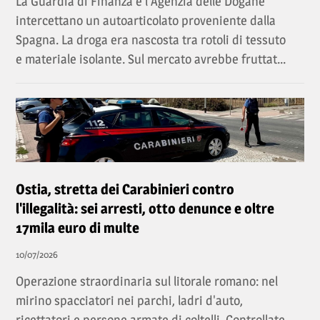
La Guardia di Finanza e l'Agenzia delle Dogane
intercettano un autoarticolato proveniente dalla
Spagna. La droga era nascosta tra rotoli di tessuto
e materiale isolante. Sul mercato avrebbe fruttat...
Ostia, stretta dei Carabinieri contro
l'illegalità: sei arresti, otto denunce e oltre
17mila euro di multe
10/07/2026
Operazione straordinaria sul litorale romano: nel
mirino spacciatori nei parchi, ladri d'auto,
ricettatori e persone armate di coltelli. Controllate