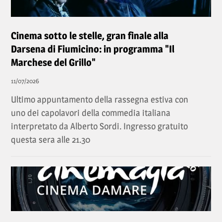
Cinema sotto le stelle, gran finale alla
Darsena di Fiumicino: in programma "Il
Marchese del Grillo"
11/07/2026
Ultimo appuntamento della rassegna estiva con
uno dei capolavori della commedia italiana
interpretato da Alberto Sordi. Ingresso gratuito
questa sera alle 21.30