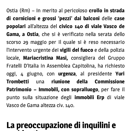
Ostia (Rm) – In merito al pericoloso
crollo in strada
di cornicioni e grossi ‘pezzi’ dai balconi
delle
case
popolari
all’altezza del
civico 140 di viale Vasco de
Gama, a Ostia
, che si è verificato nella serata dello
scorso 29 maggio per il quale si è reso necessario
l’intervento urgente dei
vigili del fuoco
e della polizia
locale,
Mariacristina Masi,
consigliera del Gruppo
Fratelli D’Italia in Assemblea Capitolina, ha richiesto
oggi, 4 giugno, con
urgenza
, al presidente
Yuri
Trombetti
una
riunione della Commissione
Patrimonio – Immobili, con sopralluogo
, per fare il
punto sulla situazione degli
immobili Erp
di viale
Vasco de Gama altezza civ. 140.
La preoccupazione di inquilini e