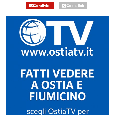
Condividi
Copia link