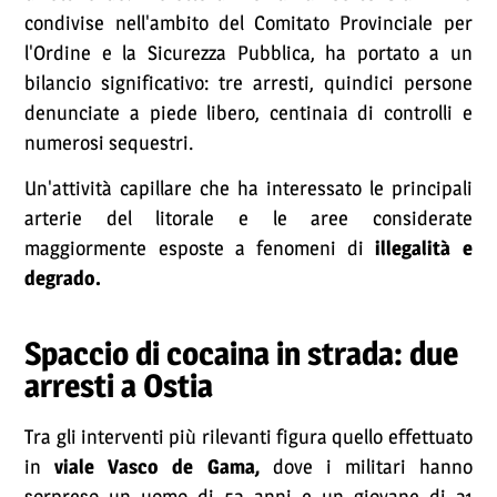
condivise nell'ambito del Comitato Provinciale per
l'Ordine e la Sicurezza Pubblica, ha portato a un
bilancio significativo: tre arresti, quindici persone
denunciate a piede libero, centinaia di controlli e
numerosi sequestri.
Un'attività capillare che ha interessato le principali
arterie del litorale e le aree considerate
maggiormente esposte a fenomeni di
illegalità e
degrado.
Spaccio di cocaina in strada: due
arresti a Ostia
Tra gli interventi più rilevanti figura quello effettuato
in
viale Vasco de Gama,
dove i militari hanno
sorpreso un uomo di 52 anni e un giovane di 21