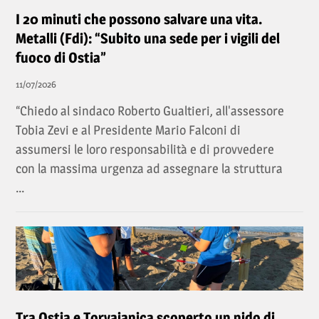
I 20 minuti che possono salvare una vita.
Metalli (Fdi): “Subito una sede per i vigili del
fuoco di Ostia”
11/07/2026
“Chiedo al sindaco Roberto Gualtieri, all'assessore
Tobia Zevi e al Presidente Mario Falconi di
assumersi le loro responsabilità e di provvedere
con la massima urgenza ad assegnare la struttura
...
Tra Ostia e Torvaianica scoperto un nido di