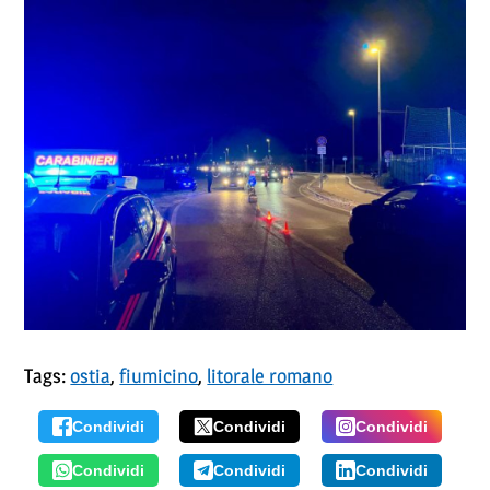
Tags:
ostia
,
fiumicino
,
litorale romano
Condividi
Condividi
Condividi
Condividi
Condividi
Condividi