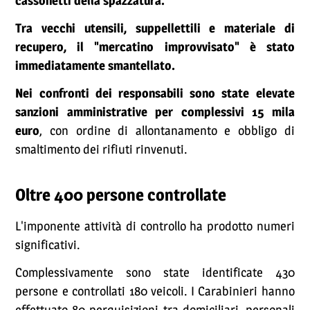
cassonetti della spazzatura.
Tra vecchi utensili, suppellettili e materiale di
recupero, il "mercatino improvvisato" è stato
immediatamente smantellato.
Nei confronti dei responsabili sono state elevate
sanzioni amministrative per complessivi 15 mila
euro
, con ordine di allontanamento e obbligo di
smaltimento dei rifiuti rinvenuti.
Oltre 400 persone controllate
L'imponente attività di controllo ha prodotto numeri
significativi.
Complessivamente sono state identificate 430
persone e controllati 180 veicoli. I Carabinieri hanno
effettuato 80 perquisizioni tra domiciliari, personali