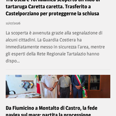
tartaruga Caretta caretta. Trasferito a
Castelporziano per proteggerne la schiusa
11/07/2026
La scoperta è avvenuta grazie alla segnalazione di
alcuni cittadini. La Guardia Costiera ha
immediatamente messo in sicurezza l'area, mentre
gli esperti della Rete Regionale Tartalazio hanno
dispo...
Da Fiumicino a Montalto di Castro, la fede
naviga sul mare: partita la processione