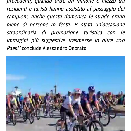
precedenti, quando oltre un milione e mezzo tra
residenti e turisti hanno assistito al passaggio dei
campioni, anche questa domenica le strade erano
piene di persone in festa. E’ stata un’occasione
straordinaria di promozione turistica con le
immagini più suggestive trasmesse in oltre 200
Paesi"
conclude Alessandro Onorato.