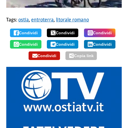
Tags:
ostia
,
entroterra
,
litorale romano
Condividi
Condividi
Condividi
Condividi
Condividi
Condividi
Condividi
Copia link