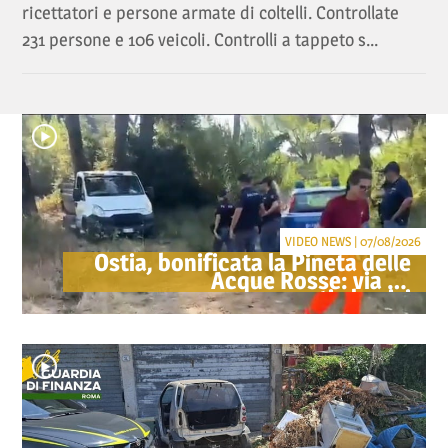
ricettatori e persone armate di coltelli. Controllate
231 persone e 106 veicoli. Controlli a tappeto s...
VIDEO NEWS | 07/08/2026
Ostia, bonificata la Pineta delle
Acque Rosse: via gli
accampamenti abusivi