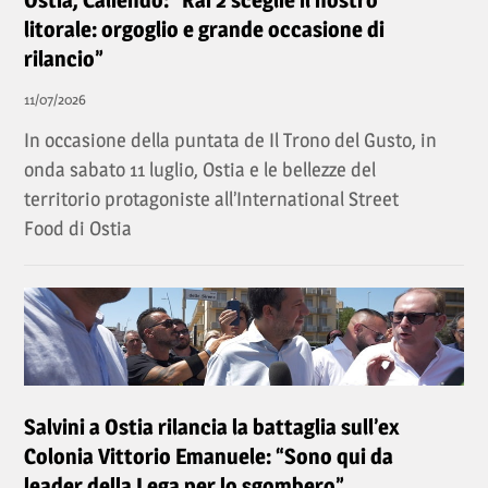
Ostia, Caliendo: “Rai 2 sceglie il nostro
litorale: orgoglio e grande occasione di
rilancio”
11/07/2026
In occasione della puntata de Il Trono del Gusto, in
onda sabato 11 luglio, Ostia e le bellezze del
territorio protagoniste all’International Street
Food di Ostia
Salvini a Ostia rilancia la battaglia sull’ex
Colonia Vittorio Emanuele: “Sono qui da
leader della Lega per lo sgombero”