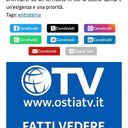
un’esigenza e una priorità.
Tags:
entroterra
Condividi
Condividi
Condividi
Condividi
Condividi
Condividi
Condividi
Copia link