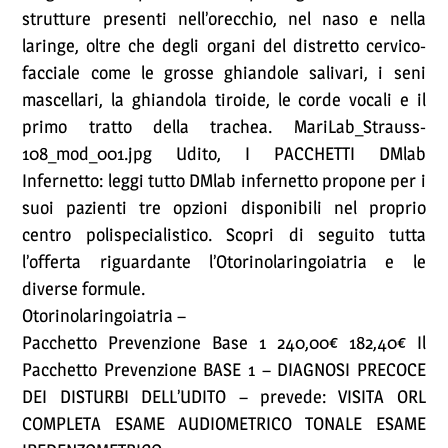
strutture presenti nell’orecchio, nel naso e nella
laringe, oltre che degli organi del distretto cervico-
facciale come le grosse ghiandole salivari, i seni
mascellari, la ghiandola tiroide, le corde vocali e il
primo tratto della trachea. MariLab_Strauss-
108_mod_001.jpg Udito, I PACCHETTI DMlab
Infernetto: leggi tutto DMlab infernetto propone per i
suoi pazienti tre opzioni disponibili nel proprio
centro polispecialistico. Scopri di seguito tutta
l’offerta riguardante l’Otorinolaringoiatria e le
diverse formule.
Otorinolaringoiatria –
Pacchetto Prevenzione Base 1 240,00€ 182,40€ Il
Pacchetto Prevenzione BASE 1 – DIAGNOSI PRECOCE
DEI DISTURBI DELL’UDITO – prevede: VISITA ORL
COMPLETA ESAME AUDIOMETRICO TONALE ESAME