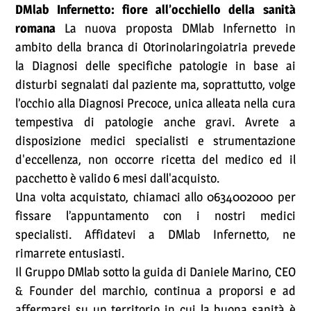
DMlab Infernetto: fiore all’occhiello della sanità
romana
La nuova proposta DMlab Infernetto in
ambito della branca di Otorinolaringoiatria prevede
la Diagnosi delle specifiche patologie in base ai
disturbi segnalati dal paziente ma, soprattutto, volge
l’occhio alla Diagnosi Precoce, unica alleata nella cura
tempestiva di patologie anche gravi. Avrete a
disposizione medici specialisti e strumentazione
d'eccellenza, non occorre ricetta del medico ed il
pacchetto è valido 6 mesi dall'acquisto.
Una volta acquistato, chiamaci allo 0634002000 per
fissare l’appuntamento con i nostri medici
specialisti. Affidatevi a DMlab Infernetto, ne
rimarrete entusiasti.
Il Gruppo DMlab sotto la guida di Daniele Marino, CEO
& Founder del marchio, continua a proporsi e ad
affermarsi su un territorio in cui la buona sanità è