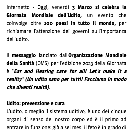
Infernetto - Oggi, venerdì
3 Marzo si celebra la
Giornata Mondiale dell’Udito,
un evento che
coinvolge oltre
100 paesi in tutto il mondo,
per
richiamare l'attenzione dei governi sull'importanza
dell'udito.
Il
messaggio
lanciato dall’
Organizzazione Mondiale
della Sanità
(OMS) per l’edizione 2023 della Giornata
è “
Ear and Hearing care for all! Let’s make it a
reality” (Un udito sano per tutti! Facciamo in modo
che diventi realtà)
.
Udito: prevenzione e cura
L’udito, o meglio il sistema uditivo, è uno dei cinque
organi di senso del nostro corpo ed è il primo ad
entrare in funzione: già a sei mesi il feto è in grado di