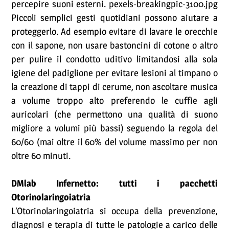
percepire suoni esterni. pexels-breakingpic-3100.jpg
Piccoli semplici gesti quotidiani possono aiutare a
proteggerlo. Ad esempio evitare di lavare le orecchie
con il sapone, non usare bastoncini di cotone o altro
per pulire il condotto uditivo limitandosi alla sola
igiene del padiglione per evitare lesioni al timpano o
la creazione di tappi di cerume, non ascoltare musica
a volume troppo alto preferendo le cuffie agli
auricolari (che permettono una qualità di suono
migliore a volumi più bassi) seguendo la regola del
60/60 (mai oltre il 60% del volume massimo per non
oltre 60 minuti.
DMlab Infernetto: tutti i pacchetti
Otorinolaringoiatria
L’Otorinolaringoiatria si occupa della prevenzione,
diagnosi e terapia di tutte le patologie a carico delle