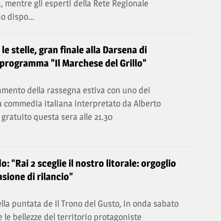
a, mentre gli esperti della Rete Regionale
o dispo...
e stelle, gran finale alla Darsena di
 programma "Il Marchese del Grillo"
mento della rassegna estiva con uno dei
a commedia italiana interpretato da Alberto
 gratuito questa sera alle 21.30
o: “Rai 2 sceglie il nostro litorale: orgoglio
sione di rilancio”
lla puntata de Il Trono del Gusto, in onda sabato
 e le bellezze del territorio protagoniste