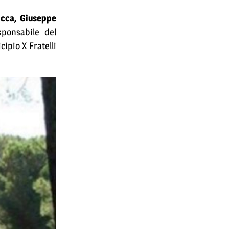
cca,
Giuseppe
ponsabile del
ipio X Fratelli