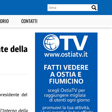
TORIO
CONTATTI
te della
presidente del
’interno della