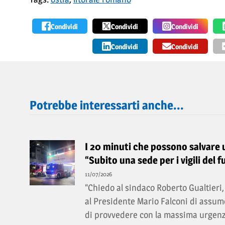
Condividi
Condividi
Condividi
Condividi
Condividi
Potrebbe interessarti anche...
I 20 minuti che possono salvare un
“Subito una sede per i vigili del f
11/07/2026
“Chiedo al sindaco Roberto Gualtieri, 
al Presidente Mario Falconi di assume
di provvedere con la massima urgenz