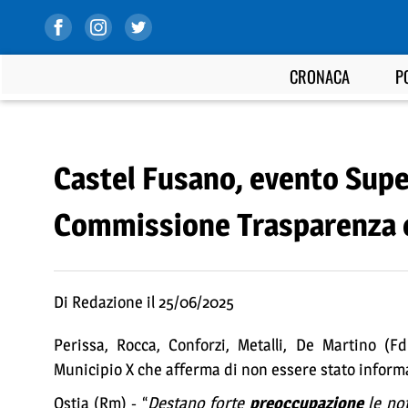
CRONACA
P
Castel Fusano, evento Super
Commissione Trasparenza c
Di Redazione il 25/06/2025
Perissa, Rocca, Conforzi, Metalli, De Martino (F
Municipio X che afferma di non essere stato informato
Ostia (Rm) - “
Destano forte
preoccupazione
le not