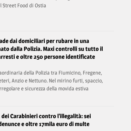
al Street Food di Ostia
ade dai domiciliari per rubare in una
ato dalla Polizia. Maxi controlli su tutto il
arresti e oltre 250 persone identificate
ordinaria della Polizia tra Fiumicino, Fregene,
eteri, Anzio e Nettuno. Nel mirino furti, spaccio,
regolare e sicurezza della movida estiva
 dei Carabinieri contro l'illegalità: sei
 denunce e oltre 17mila euro di multe