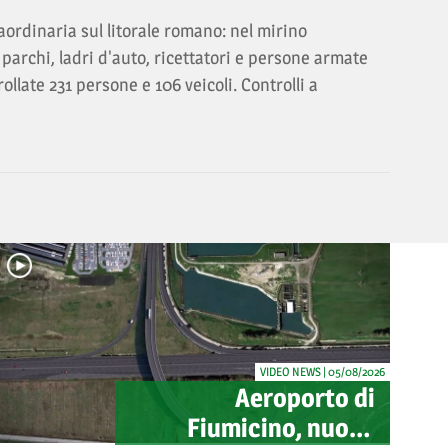
ordinaria sul litorale romano: nel mirino
 parchi, ladri d'auto, ricettatori e persone armate
trollate 231 persone e 106 veicoli. Controlli a
VIDEO NEWS | 05/08/2026
Aeroporto di
Fiumicino, nuovo