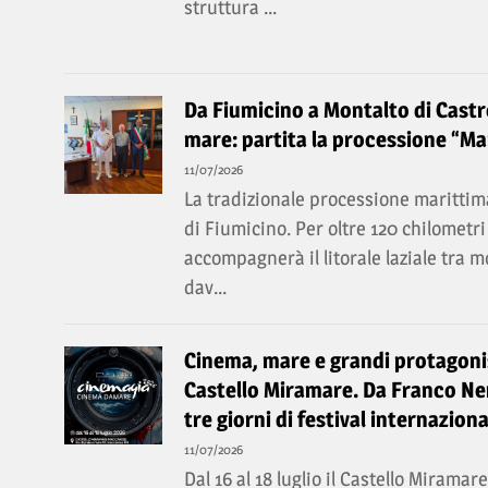
struttura ...
Da Fiumicino a Montalto di Castro
mare: partita la processione “Mar
11/07/2026
La tradizionale processione marittima
di Fiumicino. Per oltre 120 chilomet
accompagnerà il litorale laziale tra 
dav...
Cinema, mare e grandi protagonis
Castello Miramare. Da Franco Ner
tre giorni di festival internaziona
11/07/2026
Dal 16 al 18 luglio il Castello Miramar