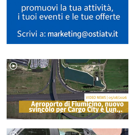
VIDEO NEWS | 05/08/2026
Aeroporto di Fiumicino, nuovo
svincolo per Cargo City e Lunga
Sosta: investimento ADR da
oltre 40 milioni